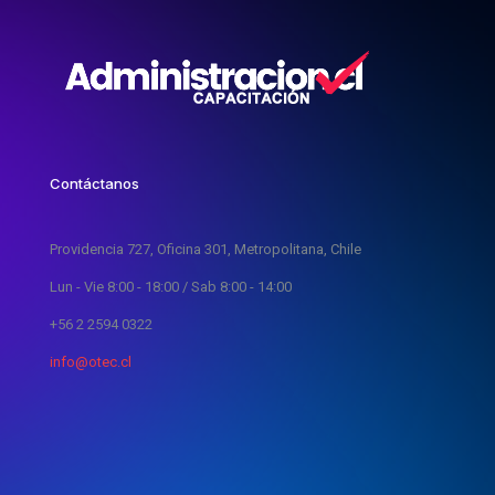
Contáctanos
Providencia 727, Oficina 301, Metropolitana, Chile
Lun - Vie 8:00 - 18:00 / Sab 8:00 - 14:00
+56 2 2594 0322
info@otec.cl