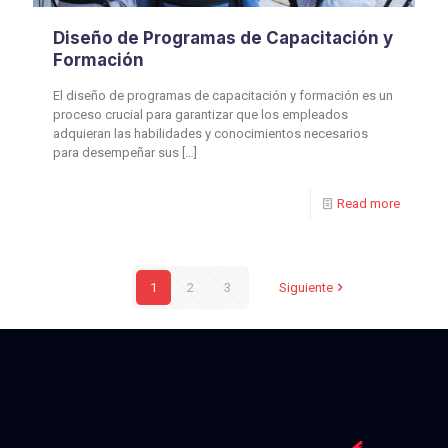
Diseño de Programas de Capacitación y
Formación
El diseño de programas de capacitación y formación es un
proceso crucial para garantizar que los empleados
adquieran las habilidades y conocimientos necesarios
para desempeñar sus
[…]
Read more
1
2
3
Siguiente