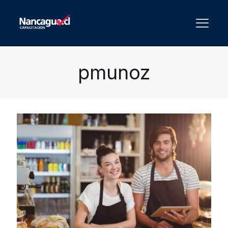
pmunoz