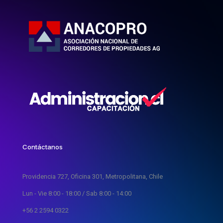
Contáctanos
Providencia 727, Oficina 301, Metropolitana, Chile
Lun - Vie 8:00 - 18:00 / Sab 8:00 - 14:00
+56 2 2594 0322