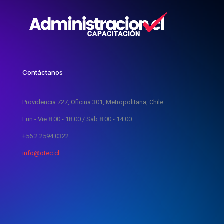
Contáctanos
Providencia 727, Oficina 301, Metropolitana, Chile
Lun - Vie 8:00 - 18:00 / Sab 8:00 - 14:00
+56 2 2594 0322
info@otec.cl