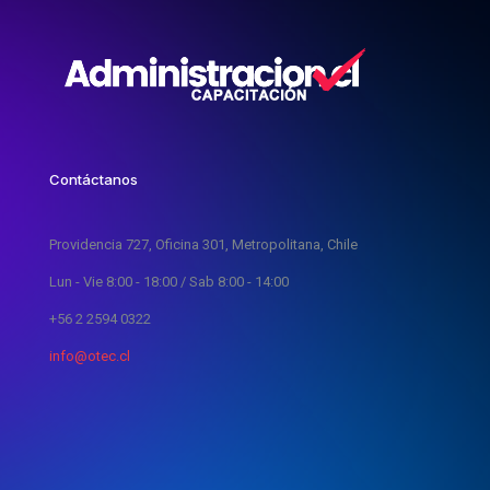
Contáctanos
Providencia 727, Oficina 301, Metropolitana, Chile
Lun - Vie 8:00 - 18:00 / Sab 8:00 - 14:00
+56 2 2594 0322
info@otec.cl