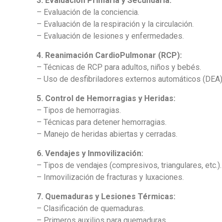
3. Evaluación Primaria y Secundaria:
– Evaluación de la conciencia.
– Evaluación de la respiración y la circulación.
– Evaluación de lesiones y enfermedades.
4. Reanimación CardioPulmonar (RCP):
– Técnicas de RCP para adultos, niños y bebés.
– Uso de desfibriladores externos automáticos (DEA)
5. Control de Hemorragias y Heridas:
– Tipos de hemorragias.
– Técnicas para detener hemorragias.
– Manejo de heridas abiertas y cerradas.
6. Vendajes y Inmovilización:
– Tipos de vendajes (compresivos, triangulares, etc.).
– Inmovilización de fracturas y luxaciones.
7. Quemaduras y Lesiones Térmicas:
– Clasificación de quemaduras.
– Primeros auxilios para quemaduras.