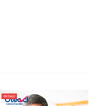
ON SALE