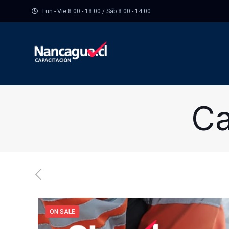
Lun - Vie 8:00 - 18:00 / Sáb 8:00 - 14:00
Ca
ON SALE