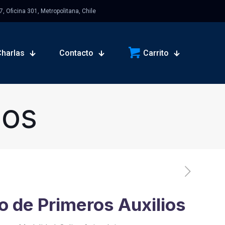
 Oficina 301, Metropolitana, Chile
Charlas
Contacto
Carrito
sos
o de Primeros Auxilios