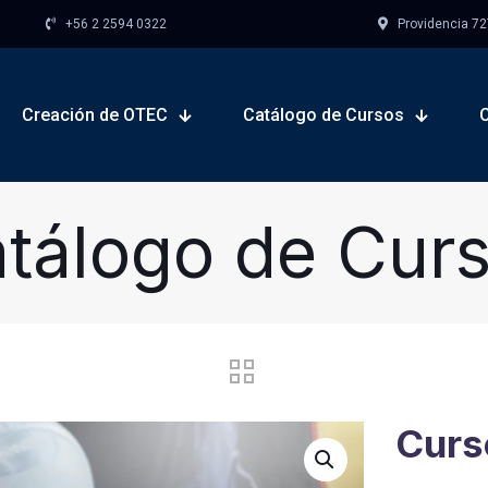
+56 2 2594 0322
Providencia 727,
Creación de OTEC
Catálogo de Cursos
tálogo de Cur
Curs