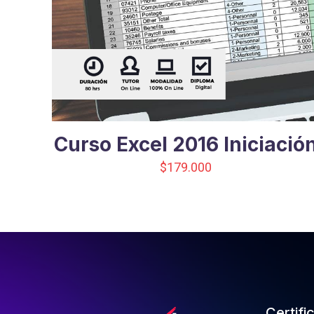
Curso Excel 2016 Iniciació
$
179.000
Certifi