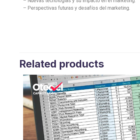
– Nuevas tecnologías y su impacto en el marketing.
– Perspectivas futuras y desafíos del marketing.
Related products