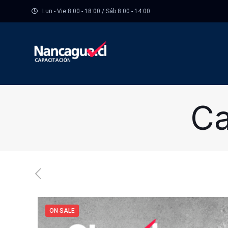
Lun - Vie 8:00 - 18:00 / Sáb 8:00 - 14:00
Ca
ON SALE