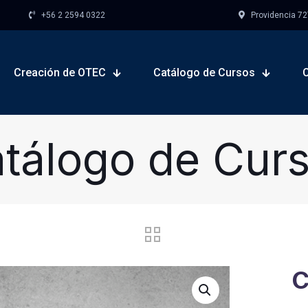
+56 2 2594 0322
Providencia 727,
Creación de OTEC
Catálogo de Cursos
tálogo de Cur
C