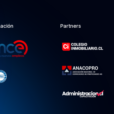
cación
Partners