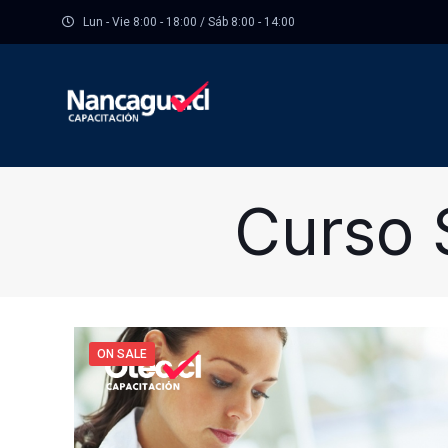
Lun - Vie 8:00 - 18:00 / Sáb 8:00 - 14:00
Curso 
ON SALE