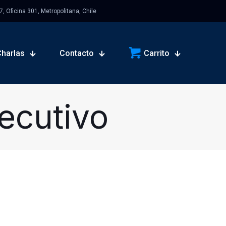
 Oficina 301, Metropolitana, Chile
Charlas
Contacto
Carrito
ecutivo