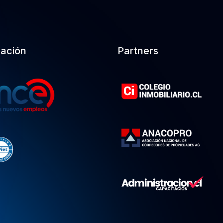
cación
Partners