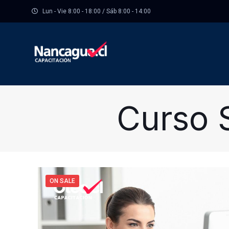
Lun - Vie 8:00 - 18:00 / Sáb 8:00 - 14:00
Curso 
ON SALE