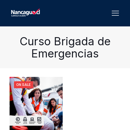
Curso Brigada de
Emergencias
ON SALE